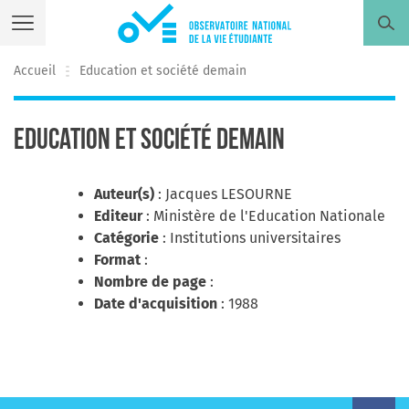
Skip
to
content
Accueil
Education et société demain
L’Observatoire
Tout savoir sur l’Observatoire national de la vie Étudiante
Education et société demain
L’Enquête
Auteur(s)
: Jacques LESOURNE
Découvrir l’enquête Conditions de vie des étudiants
Editeur
: Ministère de l'Education Nationale
Catégorie
: Institutions universitaires
Format
:
Les autres enquêtes
Nombre de page
:
Rechercher par thématiques
Date d'acquisition
: 1988
Les publications
Découvrir toutes nos publications