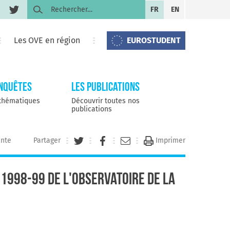
Rechercher :
FR
EN
Les OVE en région
EUROSTUDENT
enquêtes
Les publications
 thématiques
Découvrir toutes nos
publications
ante
Partager
Imprimer
 1998-99 de l'Observatoire de la