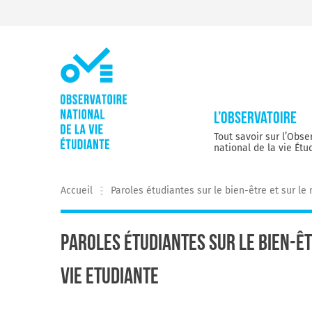
Skip
to
content
L’Observatoire
Tout savoir sur l’Obse
national de la vie Étu
Accueil
Paroles étudiantes sur le bien-être et sur le
Paroles étudiantes sur le bien-ê
Vie Etudiante