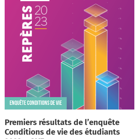
Ressources documentaires
Prix de l’OVE
Les OVE en région
EUROSTUDENT
S’abonner à la newsletter
Nous contacter
FR
Nous suivre
ENQUÊTE CONDITIONS DE VIE
Premiers résultats de l’enquête
Conditions de vie des étudiants