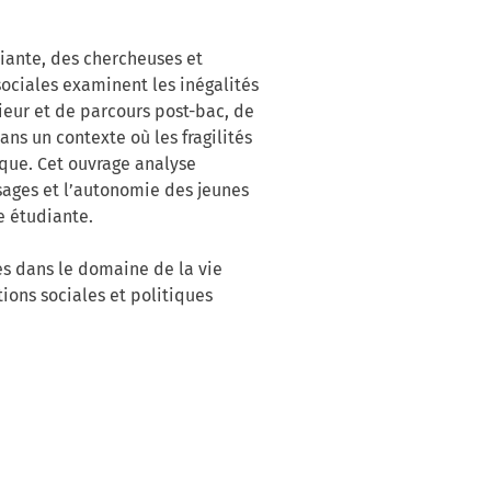
diante, des chercheuses et
sociales examinent les inégalités
ieur et de parcours post-bac, de
s un contexte où les fragilités
que. Cet ouvrage analyse
sages et l’autonomie des jeunes
e étudiante.
es dans le domaine de la vie
ons sociales et politiques