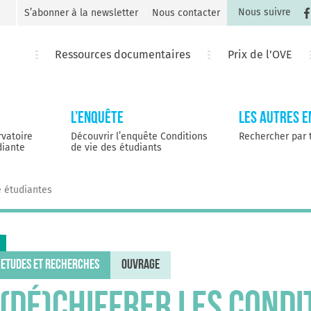
Nous suivre
S’abonner à la newsletter
Nous contacter
Ressources documentaires
Prix de l’OVE
L’Enquête
Les autres 
rvatoire
Découvrir l’enquête Conditions
Rechercher par
diante
de vie des étudiants
e étudiantes
ETUDES ET RECHERCHES
OUVRAGE
(Dé)Chiffrer les condit