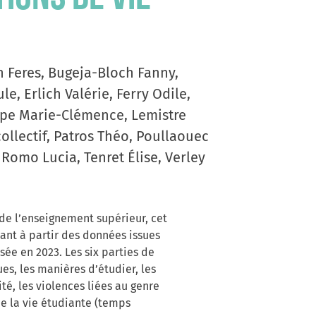
 Feres, Bugeja-Bloch Fanny,
e, Erlich Valérie, Ferry Odile,
Pape Marie-Clémence, Lemistre
ollectif, Patros Théo, Poullaouec
 Romo Lucia, Tenret Élise, Verley
de l’enseignement supérieur, cet
ant à partir des données issues
ée en 2023. Les six parties de
es, les manières d’étudier, les
ité, les violences liées au genre
de la vie étudiante (temps