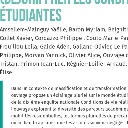
étudiantes
Amsellem-Mainguy Yaëlle, Baron Myriam, Belghith
Collet Xavier, Cordazzo Philippe , Couto Marie-Paul
Frouillou Leila, Gaide Aden, Galland Olivier, Le 
Philippe, Morvan Yannick, Olivier Alice, Ouvrage c
Tristan, Primon Jean-Luc, Régnier-Loilier Arnaud,
Élise
Dans un contexte de massification et de transformation 
ouvrage propose un éclairage pluriel sur le monde étudi
de la dixième enquête nationale Conditions de vie réalis
l’ouvrage explorent la diversité des parcours académiqu
mobilités résidentielles, les formes plurielles de précar
ou au handicap, ainsi que les à-côtés souvent négligés 