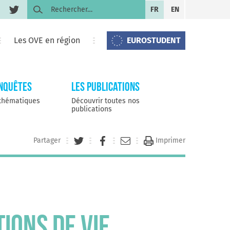
Rechercher :
FR
EN
Les OVE en région
EUROSTUDENT
enquêtes
Les publications
 thématiques
Découvrir toutes nos
publications
Partager
Imprimer
ions de vie