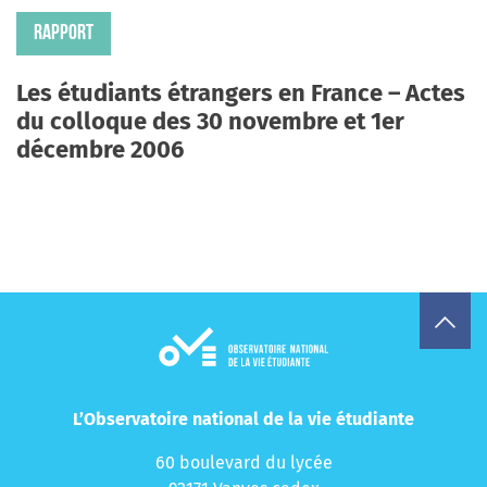
RAPPORT
Les étudiants étrangers en France – Actes
du colloque des 30 novembre et 1er
décembre 2006
L’Observatoire national de la vie étudiante
60 boulevard du lycée