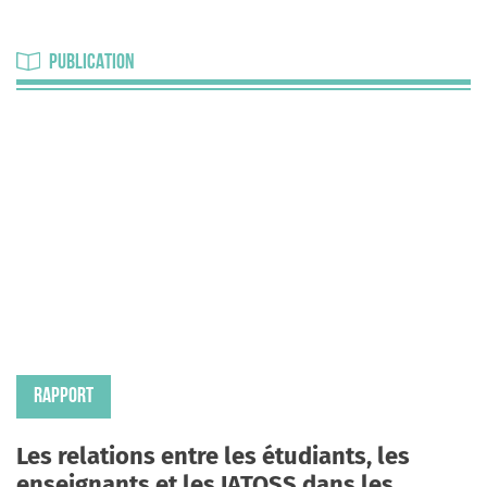
PUBLICATION
RAPPORT
Les relations entre les étudiants, les
enseignants et les IATOSS dans les