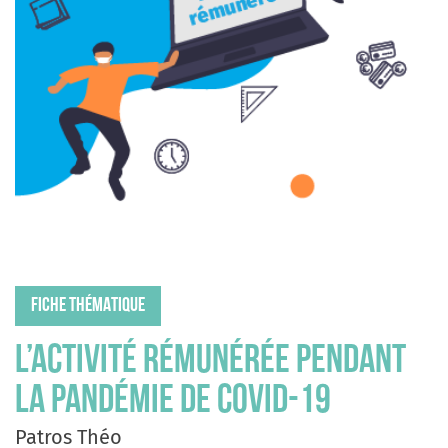
Ressources documentaires
Prix de l’OVE
Les OVE en région
EUROSTUDENT
S’abonner à la newsletter
Nous contacter
FR
Nous suivre
FICHE THÉMATIQUE
L’activité rémunérée pendant
la pandémie de COVID-19
Patros Théo